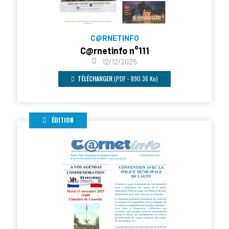
C@RNETINFO
C@rnetinfo n°111
12/12/2025
TÉLÉCHARGER
(PDF - 890.36 Ko)
ÉDITION