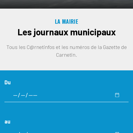
LA MAIRIE
Les journaux municipaux
Tous les C@rnetinfos et les numéros de la Gazette de
Carnetin.
Du
au