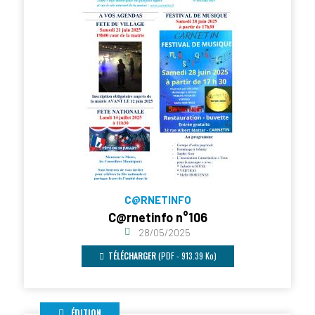
C@RNETINFO
C@rnetinfo n°106
28/05/2025
TÉLÉCHARGER
(PDF - 913.39 Ko)
ÉDITION