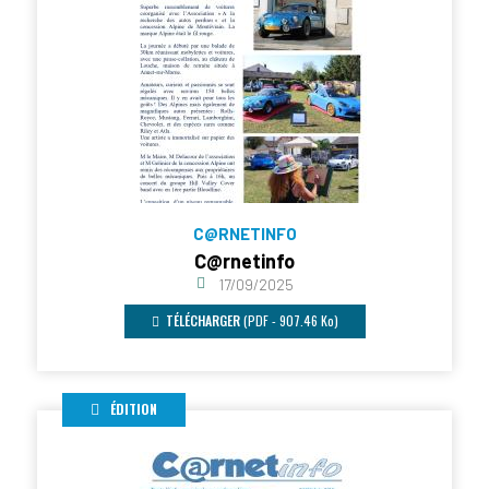
C@RNETINFO
C@rnetinfo
17/09/2025
TÉLÉCHARGER
(PDF - 907.46 Ko)
ÉDITION