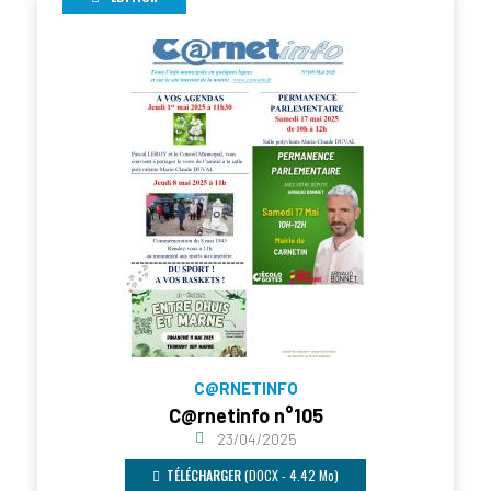
C@RNETINFO
C@rnetinfo n°105
23/04/2025
TÉLÉCHARGER
(DOCX - 4.42 Mo)