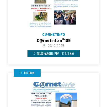
C@RNETINFO
C@rnetinfo n°109
27/10/2025
TÉLÉCHARGER
(PDF - 478.12 Ko)
ÉDITION