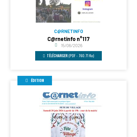
C@RNETINFO
C@rnetinfo n°117
15/06/2026
TÉLÉCHARGER
(PDF - 760.71 Ko)
ÉDITION