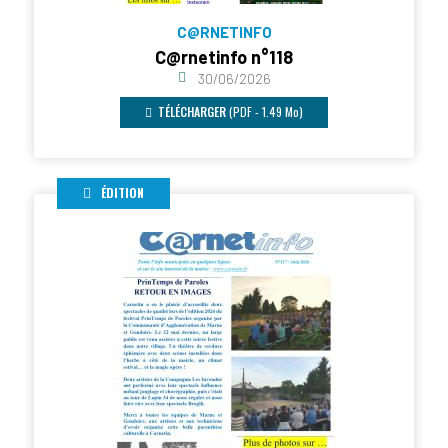
C@RNETINFO
C@rnetinfo n°118
30/06/2026
TÉLÉCHARGER
(PDF - 1.49 Mo)
ÉDITION