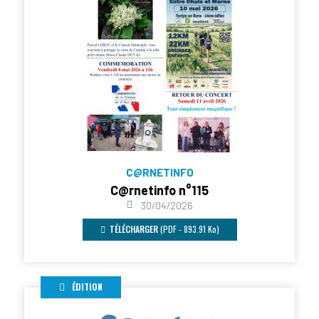
C@RNETINFO
C@rnetinfo n°115
30/04/2026
TÉLÉCHARGER
(PDF - 893.91 Ko)
ÉDITION