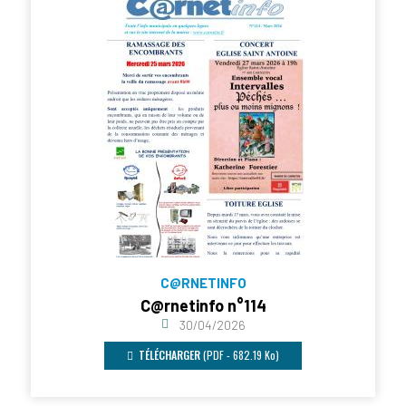
C@RNETINFO
C@rnetinfo n°114
30/04/2026
TÉLÉCHARGER
(PDF - 682.19 Ko)