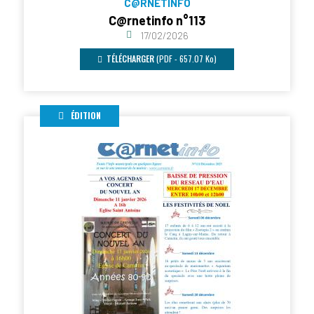
C@RNETINFO
C@rnetinfo n°113
17/02/2026
TÉLÉCHARGER
(PDF - 657.07 Ko)
ÉDITION