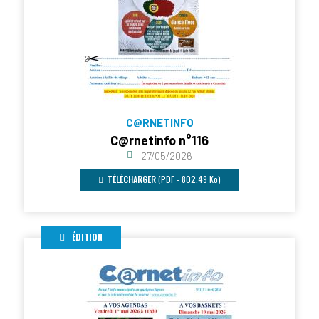
C@RNETINFO
C@rnetinfo n°116
27/05/2026
TÉLÉCHARGER
(PDF - 802.49 Ko)
ÉDITION