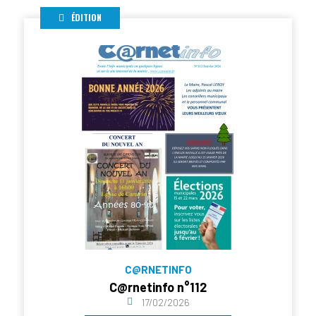
ÉDITION
C@RNETINFO
C@rnetinfo n°112
17/02/2026