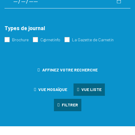
Types de journal
Brochure
C@rnetinfo
La Gazette de Carnetin
AFFINEZ VOTRE RECHERCHE
VUE MOSAÏQUE
VUE LISTE
FILTRER