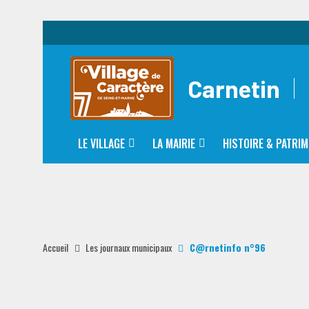
Carnetin
LE VILLAGE
LA MAIRIE
HISTOIRE & PATRIM
Accueil
Les journaux municipaux
C@rnetinfo n°96