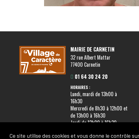
MAIRIE DE CARNETIN
32 rue Albert Mattar
77400 Carnetin
01 64 30 24 20
HORAIRES :
Lundi, mardi de 13h00 à
16h30
Mercredi de 8h30 à 12h00 et
de 13h00 à 16h30
Jeudi de 13h00 à 16h30
Vendredi de 13h00 à 16h30
Ce site utilise des cookies et vous donne le contrôle s
(hors congés scolaires)