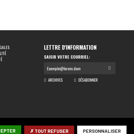
LETTRE D'INFORMATION
GALES
LITÉ
SAISIR VOTRE COURRIEL:
TÉ
E
ARCHIVES
DÉSABONNER
CEPTER
✗ TOUT REFUSER
PERSONNALISER