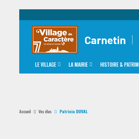
Carnetin
LE VILLAGE
LA MAIRIE
HISTOIRE & PATRIM
Accueil
Vos élus
Patricia DUVAL